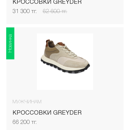
КРОССОВКИ GREYDER
31 300 тг.
62 600 тг.
Новинка
МУЖЧИНАМ
КРОССОВКИ GREYDER
66 200 тг.