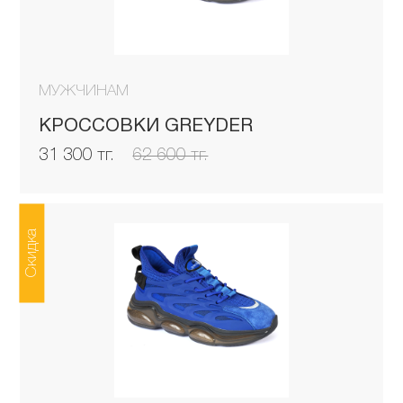
МУЖЧИНАМ
КРОССОВКИ GREYDER
31 300 тг.
62 600 тг.
Скидка