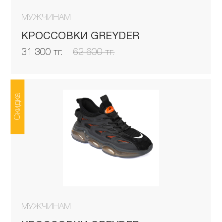
МУЖЧИНАМ
КРОССОВКИ GREYDER
31 300 тг.
62 600 тг.
Скидка
МУЖЧИНАМ