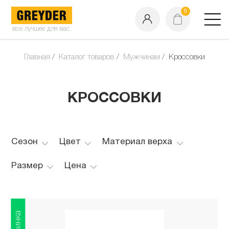
0
все лучшее для вас
Главная
Каталог товаров
Мужчинам
Кроссовки
КРОССОВКИ
Сезон
Цвет
Материал верха
Размер
Цена
Новинка