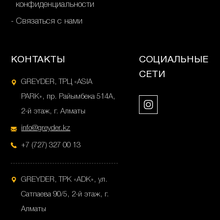
конфиденциальности
Связаться с нами
КОНТАКТЫ
СОЦИАЛЬНЫЕ
СЕТИ
GREYDER, ТРЦ «ASIA
PARK», пр. Райымбека 514А,
2-й этаж, г. Алматы
info@greyder.kz
+7 (727) 327 00 13
GREYDER, ТРК «ADK», ул.
Сатпаева 90/5, 2-й этаж, г.
Алматы