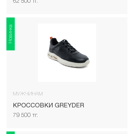
62 500 тг.
Новинка
МУЖЧИНАМ
КРОССОВКИ GREYDER
79 500 тг.