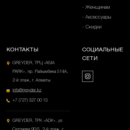
Женщинам
Аксессуары
Скидки
КОНТАКТЫ
СОЦИАЛЬНЫЕ
СЕТИ
GREYDER, ТРЦ «ASIA
PARK», пр. Райымбека 514А,
2-й этаж, г. Алматы
info@greyder.kz
+7 (727) 327 00 13
GREYDER, ТРК «ADK», ул.
Сатпаева 90/5, 2-й этаж, г.