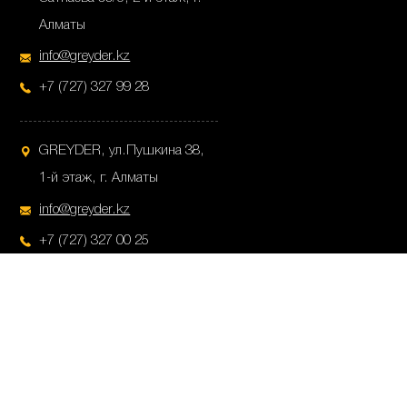
Алматы
info@greyder.kz
+7 (727) 327 99 28
GREYDER, ул.Пушкина 38,
1-й этаж, г. Алматы
info@greyder.kz
+7 (727) 327 00 25
Copyright © 2020 greyder.kz All rights reserved