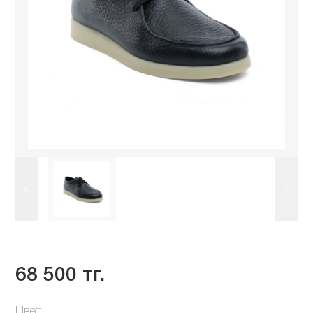
68 500 тг.
Цвет