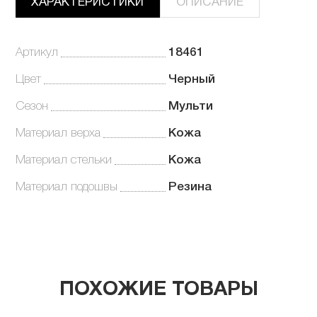
ХАРАКТЕРИСТИКИ
ОПИСАНИЕ
Артикул
18461
Цвет
Черный
Сезон
Мульти
Материал верха
Кожа
Материал стельки
Кожа
Материал подошвы
Резина
ПОХОЖИЕ ТОВАРЫ