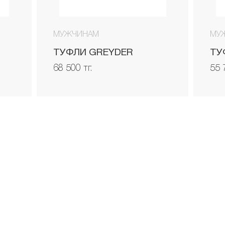
МУЖЧИНАМ
МУ
ТУФЛИ GREYDER
ТУ
68 500 тг.
55 