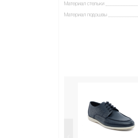
Материал стельки
Материал подошвы