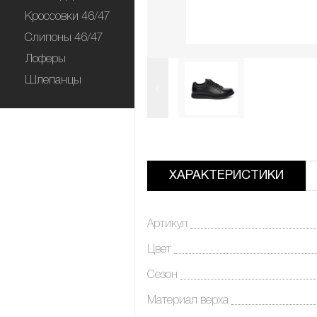
Кроссовки 46/47
Слипоны 46/47
Лоферы
Шлепанцы
ХАРАКТЕРИСТИКИ
Артикул
Цвет
Сезон
Материал верха