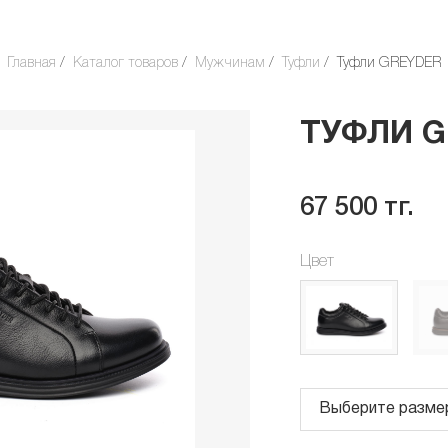
Главная
Каталог товаров
Мужчинам
Туфли
Туфли GREYDER
ТУФЛИ 
67 500 тг.
Цвет
Выберите разме