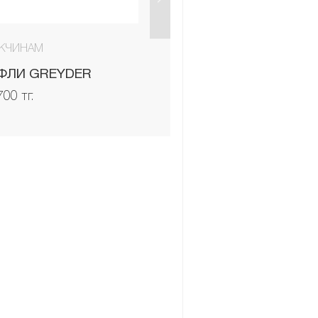
ЖЧИНАМ
МУЖЧИНАМ
ФЛИ GREYDER
ТУФЛИ GREYDER
700 тг.
69 700 тг.