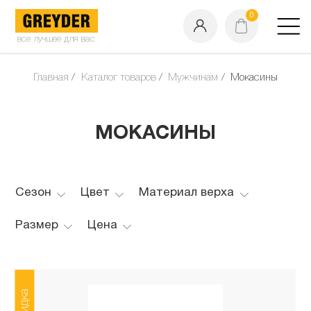
0
все лучшее для вас
Главная
Каталог товаров
Мужчинам
Мокасины
МОКАСИНЫ
Сезон
Цвет
Материал верха
Размер
Цена
Скидка