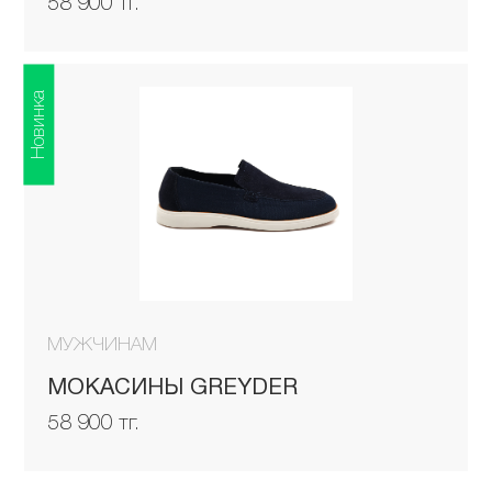
58 900 тг.
Новинка
МУЖЧИНАМ
МОКАСИНЫ GREYDER
58 900 тг.