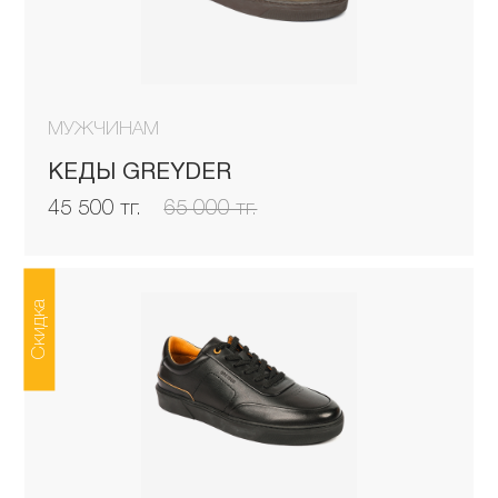
МУЖЧИНАМ
КЕДЫ GREYDER
45 500 тг.
65 000 тг.
Скидка