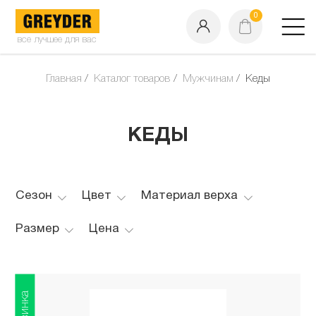
0
все лучшее для вас
Главная
Каталог товаров
Мужчинам
Кеды
КЕДЫ
Сезон
Цвет
Материал верха
Размер
Цена
Новинка