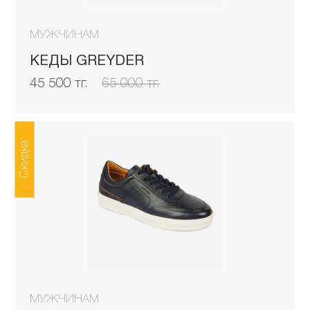
МУЖЧИНАМ
КЕДЫ GREYDER
45 500 тг.
65 000 тг.
Скидка
МУЖЧИНАМ