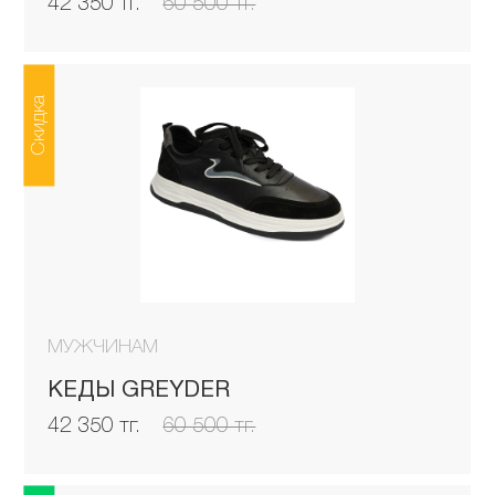
42 350 тг.
60 500 тг.
Скидка
МУЖЧИНАМ
КЕДЫ GREYDER
42 350 тг.
60 500 тг.