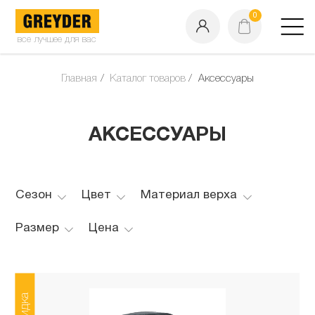
0
все лучшее для вас
Главная
Каталог товаров
Аксессуары
АКСЕССУАРЫ
Сезон
Цвет
Материал верха
Размер
Цена
Скидка