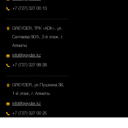
+7 (727) 327 00 13
GREYDER, ТРК «ADK», ул.
Сатпаева 90/5, 2-й этаж, г.
Алматы
info@greyder.kz
+7 (727) 327 99 28
GREYDER, ул.Пушкина 38,
1-й этаж, г. Алматы
info@greyder.kz
+7 (727) 327 00 25