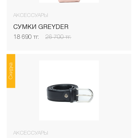
АКСЕССУАРЫ
СУМКИ GREYDER
18 690 тг.
26 700 тг.
Скидка
АКСЕССУАРЫ