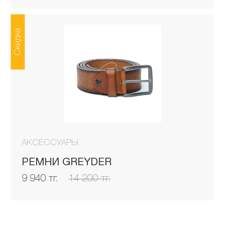
Скидка
АКСЕССУАРЫ
РЕМНИ GREYDER
9 940 тг.
14 200 тг.