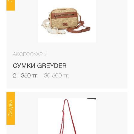
АКСЕССУАРЫ
СУМКИ GREYDER
21 350 тг.
30 500 тг.
Скидка