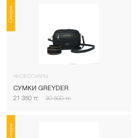
Скидка
АКСЕССУАРЫ
СУМКИ GREYDER
21 350 тг.
30 500 тг.
Скидка