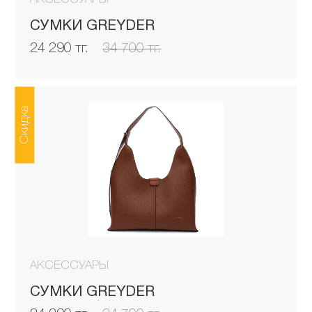
СУМКИ GREYDER
24 290 тг.
34 700 тг.
Скидка
АКСЕССУАРЫ
СУМКИ GREYDER