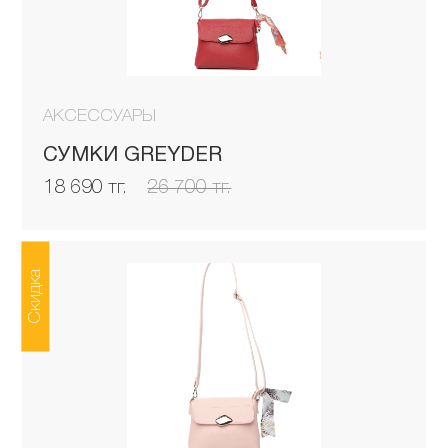
АКСЕССУАРЫ
СУМКИ GREYDER
18 690 тг.
26 700 тг.
Скидка