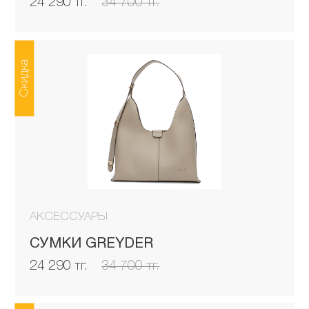
24 290 тг.
34 700 тг.
Скидка
АКСЕССУАРЫ
СУМКИ GREYDER
24 290 тг.
34 700 тг.