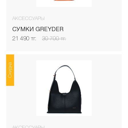
АКСЕССУАРЫ
СУМКИ GREYDER
21 490 тг.
30 700 тг.
Скидка
АКСЕССУАРЫ