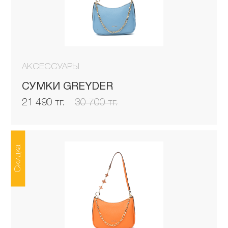
АКСЕССУАРЫ
СУМКИ GREYDER
21 490 тг.
30 700 тг.
Скидка