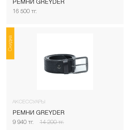
РЕМНИ GREYDER
16 500 тг.
Скидка
АКСЕССУАРЫ
РЕМНИ GREYDER
9 940 тг.
14 200 тг.