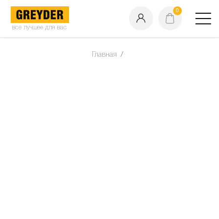
0
все лучшее для вас
Главная