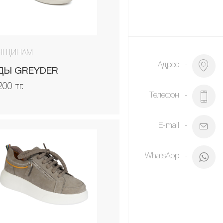
НЩИНАМ
Адрес
ДЫ GREYDER
200 тг.
Телефон
E-mail
WhatsApp