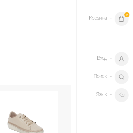
0
Корзина
Вход
Поиск
Язык
Кз