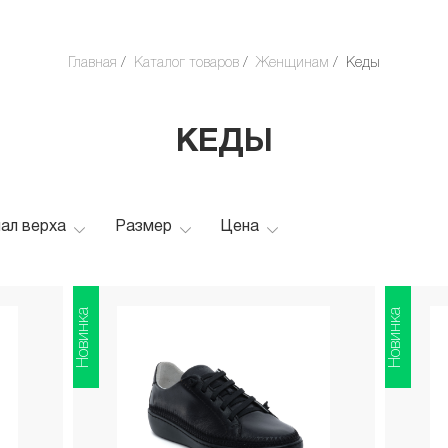
Главная
Каталог товаров
Женщинам
Кеды
КЕДЫ
ал верха
Размер
Цена
Новинка
Новинка