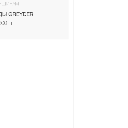
НЩИНАМ
ДЫ GREYDER
200 тг.