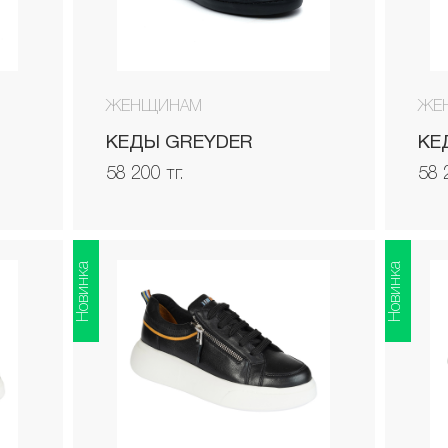
ЖЕНЩИНАМ
ЖЕ
КЕДЫ GREYDER
КЕ
58 200 тг.
58 
Новинка
Новинка