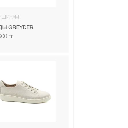
НЩИНАМ
ДЫ GREYDER
900 тг.