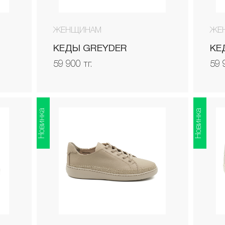
ЖЕНЩИНАМ
ЖЕ
КЕДЫ GREYDER
КЕ
59 900 тг.
59 
Новинка
Новинка