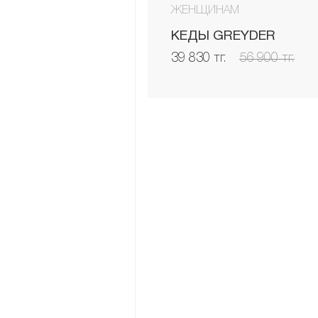
ЖЕНЩИНАМ
КЕДЫ GREYDER
39 830 тг.
56 900 тг.