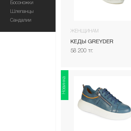
Босоножки
Шлепанцы
Сандалии
ЖЕНЩИНАМ
КЕДЫ GREYDER
58 200 тг.
Новинка