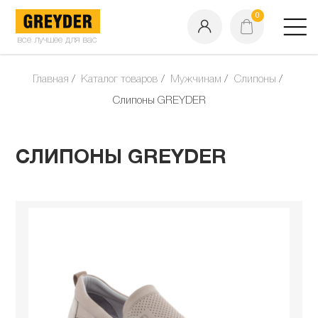
0
все лучшее для вас
Главная
Каталог товаров
Мужчинам
Слипоны
Слипоны GREYDER
СЛИПОНЫ GREYDER