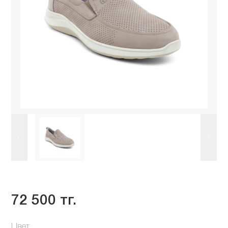
72 500 тг.
Цвет