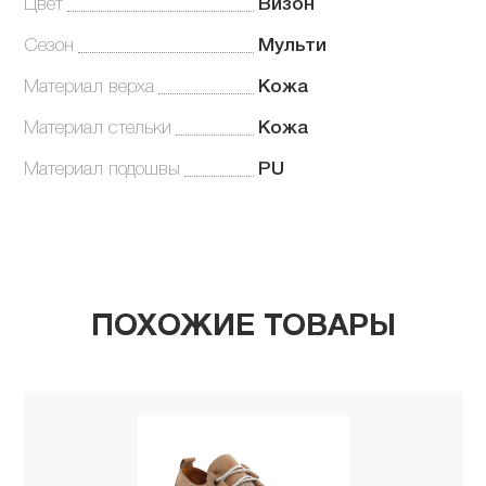
Цвет
Визон
Сезон
Мульти
Материал верха
Кожа
Материал стельки
Кожа
Материал подошвы
PU
ПОХОЖИЕ ТОВАРЫ