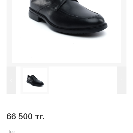
66 500 тг.
Цвет