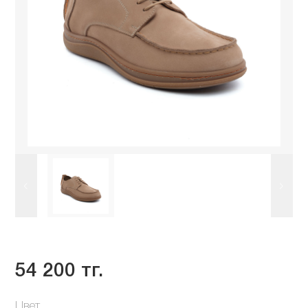
54 200 тг.
Цвет