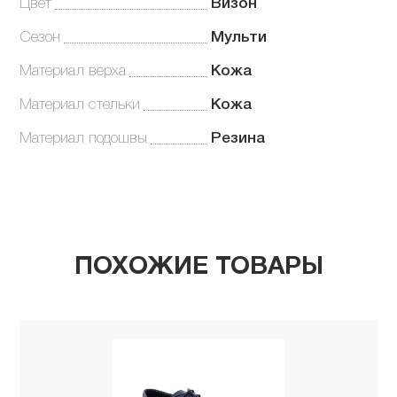
Цвет
Визон
Сезон
Мульти
Материал верха
Кожа
Материал стельки
Кожа
Материал подошвы
Резина
ПОХОЖИЕ ТОВАРЫ